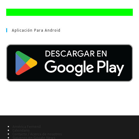
Aplicación Para Android
América Femenil
Calendario
Contacto / Acerca de nosotros
Síguenos en Google News